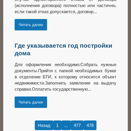
(исполнения договора) полностью или частично,
если такой отказ допускается, договор...
Читать далее
Где указывается год постройки
дома
Для оформления необходимо:Собрать нужные
документы.Прийти с папкой необходимых бумаг
в отделение БТИ, к которому относится объект
недвижимости.Заполнить заявление на выдачу
справки.Оплатить государственную...
Читать далее
Назад
1
...
477
478