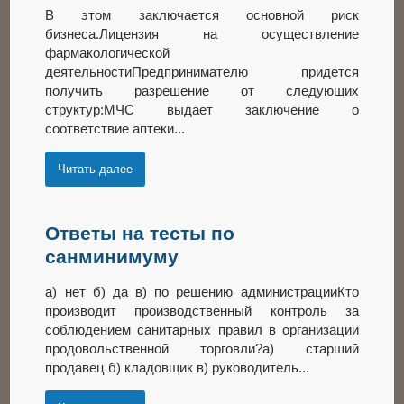
В этом заключается основной риск
бизнеса.Лицензия на осуществление
фармакологической
деятельностиПредпринимателю придется
получить разрешение от следующих
структур:МЧС выдает заключение о
соответствие аптеки...
Читать далее
Ответы на тесты по
санминимуму
а) нет б) да в) по решению администрацииКто
производит производственный контроль за
соблюдением санитарных правил в организации
продовольственной торговли?а) старший
продавец б) кладовщик в) руководитель...