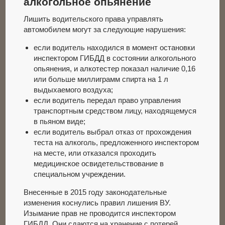
алкогольное опьянение
Лишить водительского права управлять
автомобилем могут за следующие нарушения:
если водитель находился в момент остановки
инспектором ГИБДД в состоянии алкогольного
опьянения, и алкотестер показал наличие 0,16
или больше миллиграмм спирта на 1 л
выдыхаемого воздуха;
если водитель передал право управления
транспортным средством лицу, находящемуся
в пьяном виде;
если водитель выбрал отказ от прохождения
теста на алкоголь, предложенного инспектором
на месте, или отказался проходить
медицинское освидетельствование в
специальном учреждении.
Внесенные в 2015 году законодательные
изменения коснулись правил лишения ВУ.
Изымание прав не проводится инспектором
ГИБДД. Они сдаются на хранение с потерей