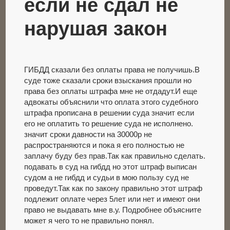
если не сдал не
нарушая закон
ГИБДД сказали без оплаты права не получишь.В
суде тоже сказали сроки взыскания прошли но
права без оплаты штрафа мне не отдадут.И еще
адвокаты объяснили что оплата этого судебного
штрафа прописана в решении суда значит если
его не оплатить то решение суда не исполнено.
значит сроки давности на 30000р не
распространяются и пока я его полностью не
заплачу буду без прав.Так как правильно сделать.
подавать в суд на гибдд но этот штраф выписан
судом а не гибдд и судьи в мою пользу суд не
проведут.Так как по закону правильно этот штраф
подлежит оплате через 5лет или нет и имеют они
право не выдавать мне в.у. Подробнее объясните
может я чего то не правильно понял.