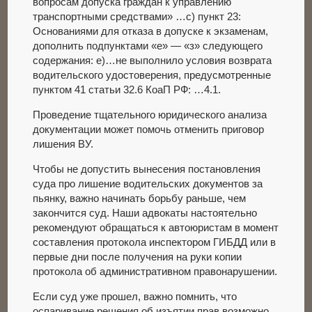
вопросам допуска граждан к управлению
транспортными средствами» …с) пункт 23:
Основаниями для отказа в допуске к экзаменам,
дополнить подпунктами «е» — «з» следующего
содержания: е)…не выполнило условия возврата
водительского удостоверения, предусмотренные
пунктом 41 статьи 32.6 КоаП РФ: …4.1.
Проведение тщательного юридического анализа
документации может помочь отменить приговор
лишения ВУ.
Чтобы не допустить вынесения постановления
суда про лишение водительских документов за
пьянку, важно начинать борьбу раньше, чем
закончится суд. Наши адвокаты настоятельно
рекомендуют обращаться к автоюристам в момент
составления протокола инспектором ГИБДД или в
первые дни после получения на руки копии
протокола об административном правонарушении.
Если суд уже прошел, важно помнить, что
оспаривание решения об изъятии прав возможно