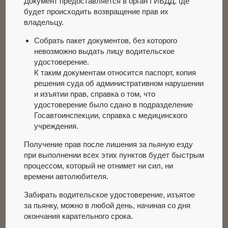
Документ предоставляется в орган ГИБДД, где
будет происходить возвращение прав их
владельцу.
Собрать пакет документов, без которого
невозможно выдать лицу водительское
удостоверение.
К таким документам относится паспорт, копия
решения суда об административном нарушении
и изъятии прав, справка о том, что
удостоверение было сдано в подразделение
Госавтоинспекции, справка с медицинского
учреждения.
Получение прав после лишения за пьяную езду
при выполнении всех этих пунктов будет быстрым
процессом, который не отнимет ни сил, ни
времени автолюбителя.
Забирать водительское удостоверение, изъятое
за пьянку, можно в любой день, начиная со дня
окончания карательного срока.