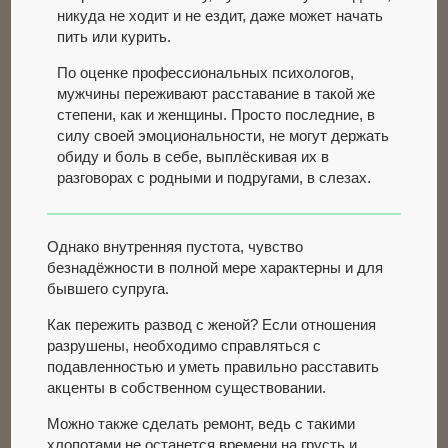
никуда не ходит и не ездит, даже может начать
пить или курить.
По оценке профессиональных психологов,
мужчины переживают расставание в такой же
степени, как и женщины. Просто последние, в
силу своей эмоциональности, не могут держать
обиду и боль в себе, выплёскивая их в
разговорах с родными и подругами, в слезах.
Однако внутренняя пустота, чувство
безнадёжности в полной мере характерны и для
бывшего супруга.
Как пережить развод с женой? Если отношения
разрушены, необходимо справляться с
подавленностью и уметь правильно расставить
акценты в собственном существовании.
Можно также сделать ремонт, ведь с такими
хлопотами не останется времени на грусть и