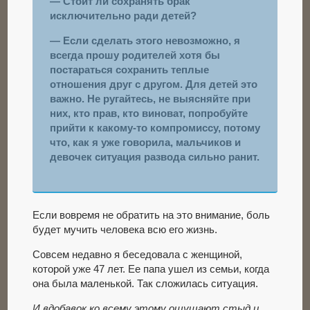
— Стоит ли сохранять брак
исключительно ради детей?
— Если сделать этого невозможно, я
всегда прошу родителей хотя бы
постараться сохранить теплые
отношения друг с другом. Для детей это
важно. Не ругайтесь, не выясняйте при
них, кто прав, кто виноват, попробуйте
прийти к какому-то компромиссу, потому
что, как я уже говорила, мальчиков и
девочек ситуация развода сильно ранит.
Если вовремя не обратить на это внимание, боль
будет мучить человека всю его жизнь.
Совсем недавно я беседовала с женщиной,
которой уже 47 лет. Ее папа ушел из семьи, когда
она была маленькой. Так сложилась ситуация.
И вдобавок ко всему этому ощущают стыд и