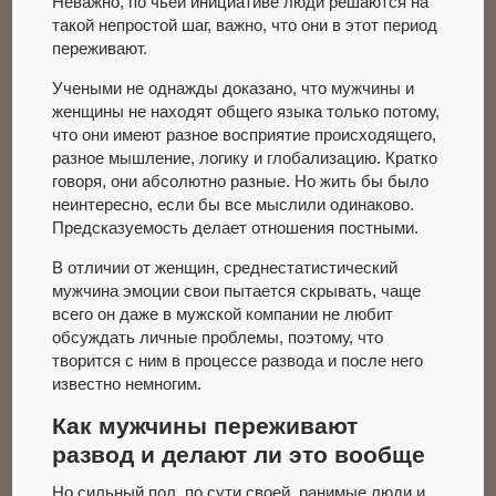
Неважно, по чьей инициативе люди решаются на
такой непростой шаг, важно, что они в этот период
переживают.
Учеными не однажды доказано, что мужчины и
женщины не находят общего языка только потому,
что они имеют разное восприятие происходящего,
разное мышление, логику и глобализацию. Кратко
говоря, они абсолютно разные. Но жить бы было
неинтересно, если бы все мыслили одинаково.
Предсказуемость делает отношения постными.
В отличии от женщин, среднестатистический
мужчина эмоции свои пытается скрывать, чаще
всего он даже в мужской компании не любит
обсуждать личные проблемы, поэтому, что
творится с ним в процессе развода и после него
известно немногим.
Как мужчины переживают
развод и делают ли это вообще
Но сильный пол, по сути своей, ранимые люди и