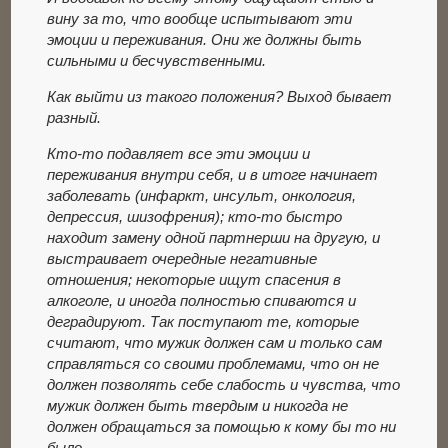
вину за то, что вообще испытывают эти
эмоции и переживания. Они же должны быть
сильными и бесчувственными.
Как выйти из такого положения? Выход бывает
разный.
Кто-то подавляет все эти эмоции и
переживания внутри себя, и в итоге начинает
заболевать (инфаркт, инсульт, онкология,
депрессия, шизофрения); кто-то быстро
находит замену одной партнерши на другую, и
выстраивает очередные негативные
отношения; некоторые ищут спасения в
алкоголе, и иногда полностью спиваются и
деградируют. Так поступают те, которые
считают, что мужик должен сам и только сам
справляться со своими проблемами, что он не
должен позволять себе слабость и чувства, что
мужик должен быть твердым и никогда не
должен обращаться за помощью к кому бы то ни
было.