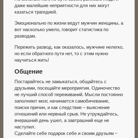
даже малейшие неприятности для них могут
казаться трагедией.
Эмоционально по жизни ведут мужчин женщины, а
вот насколько умело, говорит статистика по
разводам.
Пережить развод, как оказалось, мужчине нелегко,
но если обратного пути нет, то с этим нужно
научиться жить!
Общение
Постарайтесь не замыкаться, общайтесь с
друзьями, посещайте мероприятия. Одиночество
не лучший способ переживаний. Мысли постоянно
заполняют мозг, начинается самобичевание,
поиски причин, и как следствие – выяснение
отношений или нервный срыв. Не утруждайтесь,
вчерашний день ушел, а завтрашний еще не
наступил.
Сделайте себе подарок себе и своим друзьям −