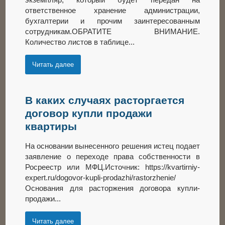
ответственное хранение администрации,
бухгалтерии и прочим заинтересованным
сотрудникам.ОБРАТИТЕ ВНИМАНИЕ.
Количество листов в таблице...
Читать далее
В каких случаях расторгается
договор купли продажи
квартиры
На основании вынесенного решения истец подает
заявление о переходе права собственности в
Росреестр или МФЦ.Источник: https://kvartirniy-
expert.ru/dogovor-kupli-prodazhi/rastorzhenie/
Основания для расторжения договора купли-
продажи...
Читать далее