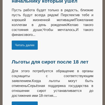
начальнику который ушел
Пусть работа будет только в радость, близкие
пусть будут всегда рядом! Перспектив тебе и
хорошей жизненной мотивации!Пожелание
коллегам в день рожденияЖелаю такого
состояния души,Чтобы мечталось,И такого
финансового...
Читать далее
Льготы для сирот после 18 лет
Для этого потребуется обращение в органы
соцзащиты с соответствующим
заявлением.Когда льготы могут быть
отмененыСерьёзная поддержка государства в
отношении сирот устанавливается до
достижения ими 18-летия....