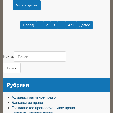
Читать далее
Назад
1
2
3
...
471
Далее
Найти:
Рубрики
Административное право
Банковское право
Гражданское процессуальное право