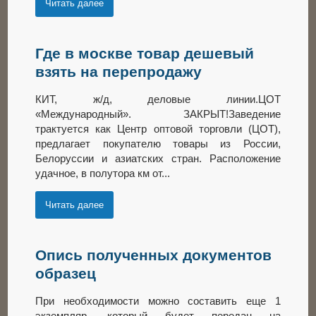
Читать далее
Где в москве товар дешевый
взять на перепродажу
КИТ, ж/д, деловые линии.ЦОТ
«Международный». ЗАКРЫТ!Заведение
трактуется как Центр оптовой торговли (ЦОТ),
предлагает покупателю товары из России,
Белоруссии и азиатских стран. Расположение
удачное, в полутора км от...
Читать далее
Опись полученных документов
образец
При необходимости можно составить еще 1
экземпляр, который будет передан на